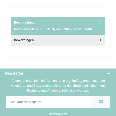
Beschreibung
Badminton-Bälle 3 Stück Nylon, 3 Stück, weiß
Mehr
Bewertungen
Newsletter
Abonnieren Sie jetzt einfach unseren regelmäßig erscheinenden
Newsletter und Sie werden stets unter den Ersten sein, über neue
Produkte und Angebote informiert werden.
E-
Mail-
Adresse
*
Datenschutz