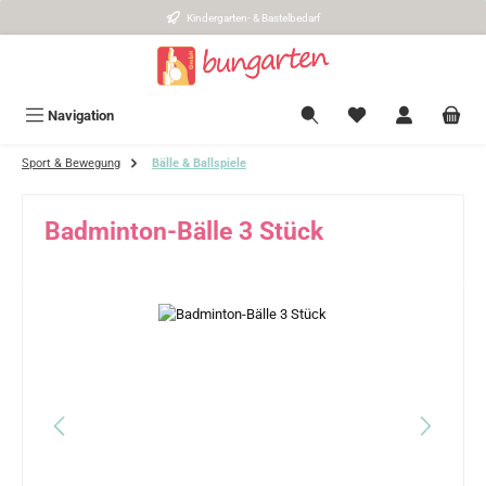
Kindergarten- & Bastelbedarf
Zum Hauptinhalt springen
Navigation
Sport & Bewegung
Bälle & Ballspiele
Badminton-Bälle 3 Stück
Bildergalerie überspringen