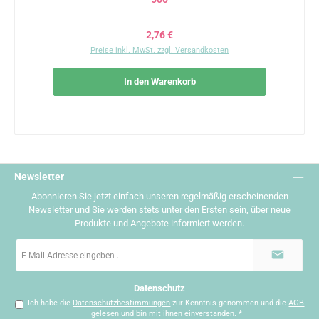
Regulärer Preis:
2,76 €
Preise inkl. MwSt. zzgl. Versandkosten
In den Warenkorb
Newsletter
Abonnieren Sie jetzt einfach unseren regelmäßig erscheinenden
Newsletter und Sie werden stets unter den Ersten sein, über neue
Produkte und Angebote informiert werden.
E-
Mail-
Adresse
*
Datenschutz
Ich habe die
Datenschutzbestimmungen
zur Kenntnis genommen und die
AGB
gelesen und bin mit ihnen einverstanden.
*