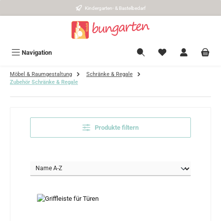
Kindergarten- & Bastelbedarf
Zum Hauptinhalt springen
Navigation
Möbel & Raumgestaltung
Schränke & Regale
Zubehör Schränke & Regale
Produkte filtern