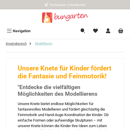
Kindergarten- & Bastelbedarf
Zum Hauptinhalt springen
Navigation
Kreativbereich
Modellieren
Unsere Knete für Kinder fördert
die Fantasie und Feinmotorik!
"Entdecke die vielfältigen
Möglichkeiten des Modellierens
Unsere Knete bietet endlose Möglichkeiten für
fantasievolles Modellieren und fördert gleichzeitig die
Feinmotorik und Hand-Auge-Koordination der Kinder. Ob
einfache Formen oder aufwendige Skulpturen – mit
unserer Knete können die Kinder ihre Ideen zum Leben