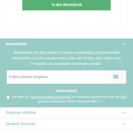
In den Warenkorb
Newsletter
Abonnieren Sie jetzt einfach unseren regelmäßig erscheinenden
Newsletter und Sie werden stets unter den Ersten sein, über neue
Produkte und Angebote informiert werden.
E-
Mail-
Adresse
*
Datenschutz
Ich habe die
Datenschutzbestimmungen
zur Kenntnis genommen und die
AGB
gelesen und bin mit ihnen einverstanden.
*
Service-Hotline
Unsere Vorteile