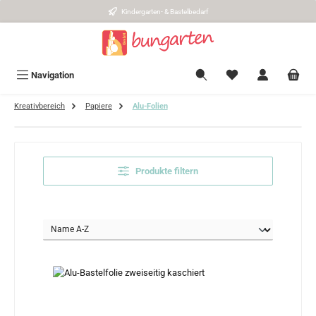
Kindergarten- & Bastelbedarf
Zum Hauptinhalt springen
Navigation
Kreativbereich
Papiere
Alu-Folien
Produkte filtern