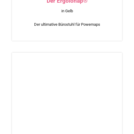
Der Ergolonap®
in Gelb
Der ultimative Bürostuhl für Powernaps