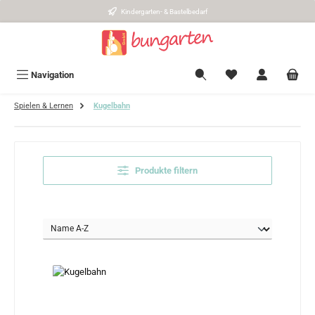
Kindergarten- & Bastelbedarf
Zum Hauptinhalt springen
Navigation
Spielen & Lernen
Kugelbahn
Produkte filtern