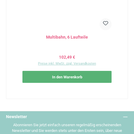
Multibahn, 6 Laufteile
Regulärer Preis:
102,49 €
Preise inkl. MwSt. zzgl. Versandkosten
In den Warenkorb
Newsletter
Abonnieren Sie jetzt einfach unseren regelmäßig erscheinenden
Newsletter und Sie werden stets unter den Ersten sein, über neue