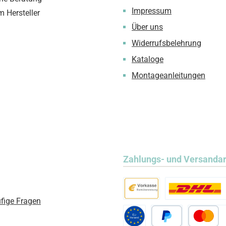
Impressum
m Hersteller
Über uns
Widerrufsbelehrung
Kataloge
Montageanleitungen
Zahlungs- und Versanda
fige Fragen
Vorkasse
Standard