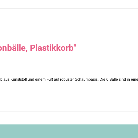
bälle, Plastikkorb"
orb aus Kunststoff und einem Fuß auf robuster Schaumbasis. Die 6 Bälle sind in ei