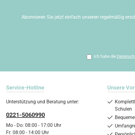
Abonnieren Sie jetzt einfach unseren regelmäßig ersc
Ich habe die
Datensch
Service-Hotline
Unsere Vor
Unterstützung und Beratung unter:
Komplett
Schulen
0221-5060990
Bequemer
Mo - Do: 08:00 - 17:00 Uhr
Umfangre
Fr: 08:00 - 14:00 Uhr
Persönli