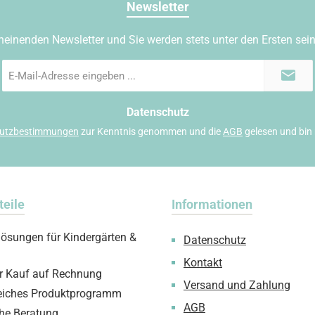
Newsletter
heinenden Newsletter und Sie werden stets unter den Ersten sei
E-
Mail-
Adresse
*
Datenschutz
utzbestimmungen
zur Kenntnis genommen und die
AGB
gelesen und bin 
teile
Informationen
lösungen für Kindergärten &
Datenschutz
Kontakt
 Kauf auf Rechnung
Versand und Zahlung
iches Produktprogramm
AGB
che Beratung