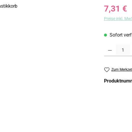
Regulärer Prei
7,31 €
Preise inkl. Mw
Sofort verf
Produkt Anzahl:
Zum Merkzet
Produktnum