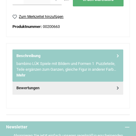
Zum Merkzettel hinzufügen
Produktnummer:
00200663
Beschreibung
bambino LÜK Spiele mit Bildern und Formen 1 Puzzleteile,
Teile ergänzen zum Ganzen, gleiche Figur in anderer Farb…
Mehr
Bewertungen
Newsletter
Abonnieren Sie jetzt einfach unseren regelmäßig erscheinenden