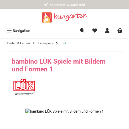
Kindergarten- & Bastelbedarf
Zum Hauptinhalt springen
Navigation
Spielen & Lernen
Lernspiele
Lük
bambino LÜK Spiele mit Bildern
und Formen 1
Bildergalerie überspringen