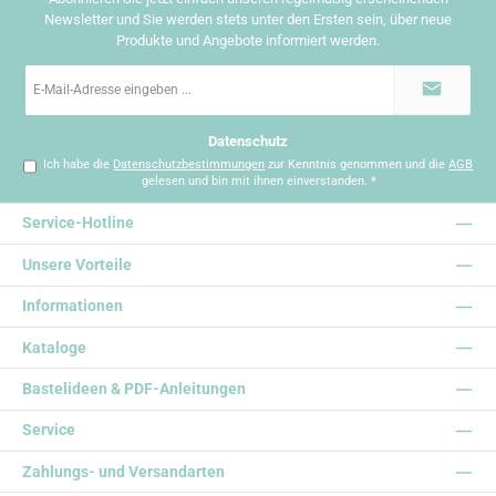
Newsletter und Sie werden stets unter den Ersten sein, über neue
Produkte und Angebote informiert werden.
E-
Mail-
Adresse
*
Datenschutz
Ich habe die
Datenschutzbestimmungen
zur Kenntnis genommen und die
AGB
gelesen und bin mit ihnen einverstanden.
*
Service-Hotline
Unsere Vorteile
Informationen
Kataloge
Bastelideen & PDF-Anleitungen
Service
Zahlungs- und Versandarten