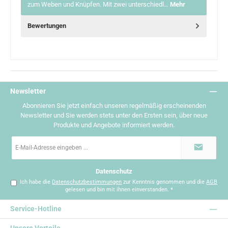
zum Weben und Knüpfen. Mit zwei unterschiedl…
Mehr
Bewertungen
Newsletter
Abonnieren Sie jetzt einfach unseren regelmäßig erscheinenden
Newsletter und Sie werden stets unter den Ersten sein, über neue
Produkte und Angebote informiert werden.
E-
Mail-
Adresse
*
Datenschutz
Ich habe die
Datenschutzbestimmungen
zur Kenntnis genommen und die
AGB
gelesen und bin mit ihnen einverstanden.
*
Service-Hotline