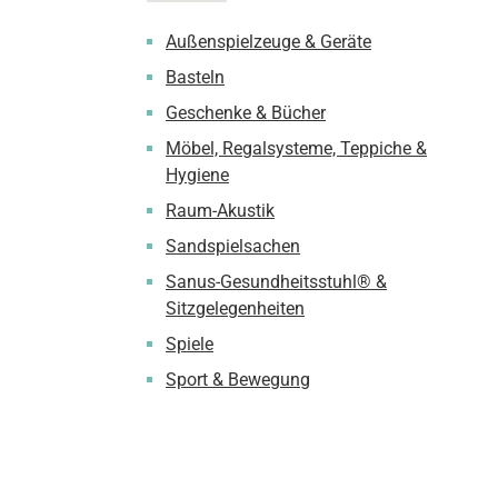
Außenspielzeuge & Geräte
Basteln
Geschenke & Bücher
Möbel, Regalsysteme, Teppiche &
Hygiene
Raum-Akustik
Sandspielsachen
Sanus-Gesundheitsstuhl® &
Sitzgelegenheiten
Spiele
Sport & Bewegung