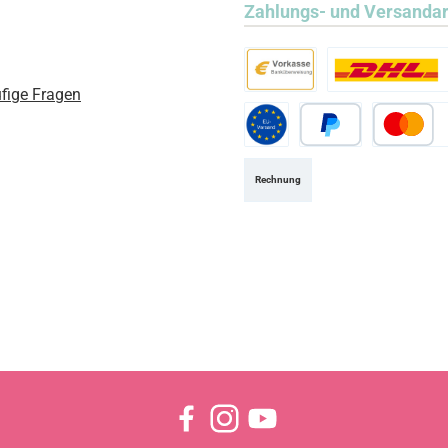
Zahlungs- und Versanda
fige Fragen
Vorkasse
Standard
Standard EU
PayPal
Kredit- ode
Rechnung
Facebook
Instagram
YouTube