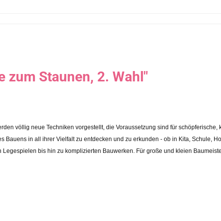
e zum Staunen, 2. Wahl"
rden völlig neue Techniken vorgestellt, die Voraussetzung sind für schöpferische, k
s Bauens in all ihrer Vielfalt zu entdecken und zu erkunden - ob in Kita, Schule, H
n Legespielen bis hin zu komplizierten Bauwerken. Für große und kleien Baumeiste