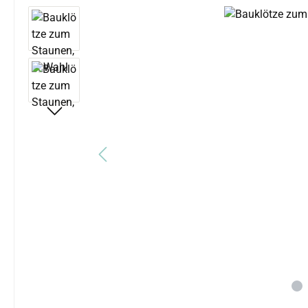
Bildergalerie überspringen