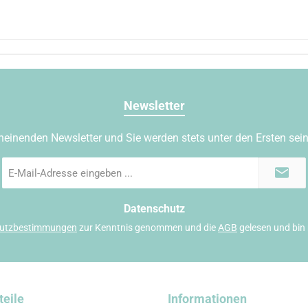
Newsletter
heinenden Newsletter und Sie werden stets unter den Ersten sei
E-
Mail-
Adresse
*
Datenschutz
utzbestimmungen
zur Kenntnis genommen und die
AGB
gelesen und bin 
teile
Informationen