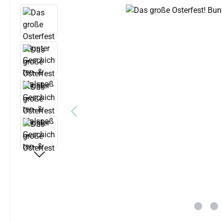
Bildergalerie überspringen