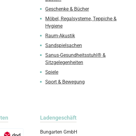
Geschenke & Bücher
Möbel, Regalsysteme, Teppiche &
Hygiene
Raum-Akustik
Sandspielsachen
Sanus-Gesundheitsstuhl® &
Sitzgelegenheiten
Spiele
Sport & Bewegung
rten
Ladengeschäft
Bungarten GmbH