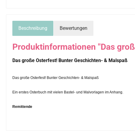
Beschreibung
Bewertungen
Produktinformationen "Das groß
Das große Osterfest! Bunter Geschichten- & Malspaß
Das große Osterfest! Bunter Geschichten- & Malspaß
Ein erstes Osterbuch mit vielen Bastel- und Malvorlagen im Anhang.
Remittende