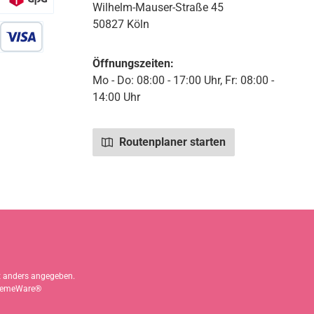
Wilhelm-Mauser-Straße 45
50827 Köln
r Debitkarte
Öffnungszeiten:
Mo - Do: 08:00 - 17:00 Uhr, Fr: 08:00 -
14:00 Uhr
Routenplaner starten
 anders angegeben.
emeWare®