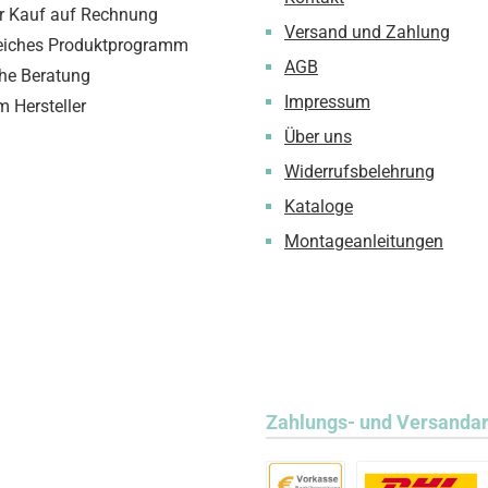
 Kauf auf Rechnung
Versand und Zahlung
iches Produktprogramm
AGB
che Beratung
Impressum
m Hersteller
Über uns
Widerrufsbelehrung
Kataloge
Montageanleitungen
Zahlungs- und Versanda