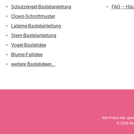
Schutzengel-Bastelanleitung
FAQ – Häu
Clown-Schnittmuster
Laterne-Bastelanleitung
Stern-Bastelanleitung
Vogel-Bastelidee
Blume-Faltidee
weitere Bastelideen...
Alle Preise inkl. ge
© 2026 Bun