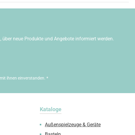
n, über neue Produkte und Angebote informiert werden.
mit ihnen einverstanden.
*
Kataloge
Außenspielzeuge & Geräte
Basteln