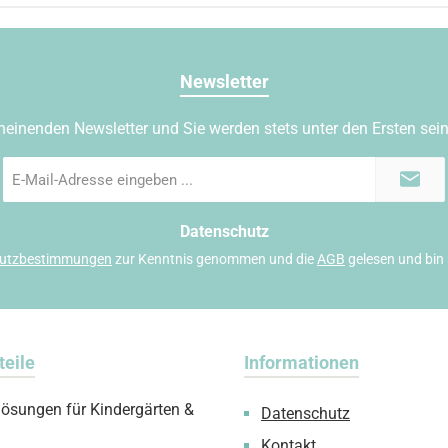
Newsletter
heinenden Newsletter und Sie werden stets unter den Ersten sei
E-
Mail-
Adresse
*
Datenschutz
utzbestimmungen
zur Kenntnis genommen und die
AGB
gelesen und bin 
teile
Informationen
lösungen für Kindergärten &
Datenschutz
Kontakt