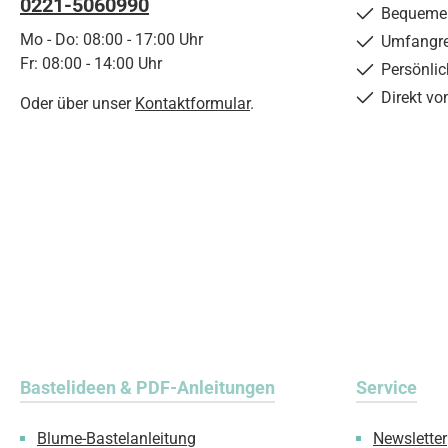
0221-5060990
Bequemer
Mo - Do: 08:00 - 17:00 Uhr
Umfangre
Fr: 08:00 - 14:00 Uhr
Persönli
Direkt vo
Oder über unser
Kontaktformular
.
Bastelideen & PDF-Anleitungen
Service
Blume-Bastelanleitung
Newsletter