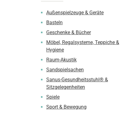
Außenspielzeuge & Geräte
Basteln
Geschenke & Bücher
Möbel, Regalsysteme, Teppiche &
Hygiene
Raum-Akustik
Sandspielsachen
Sanus-Gesundheitsstuhl® &
Sitzgelegenheiten
Spiele
Sport & Bewegung