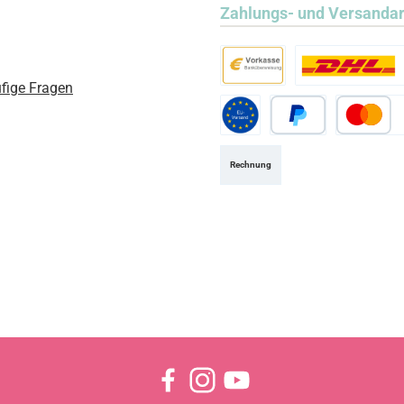
Zahlungs- und Versanda
fige Fragen
Vorkasse
Standard
Standard EU
PayPal
Kredit- ode
Rechnung
Facebook
Instagram
YouTube