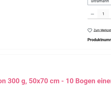
ultramarin
Produkt Anzahl:
Zum Merkzet
Produktnum
on 300 g, 50x70 cm - 10 Bogen eine