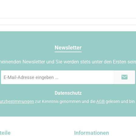
Newsletter
heinenden Newsletter und Sie werden stets unter den Ersten sei
E-
Mail-
Adresse
*
Datenschutz
utzbestimmungen
zur Kenntnis genommen und die
AGB
gelesen und bin 
teile
Informationen