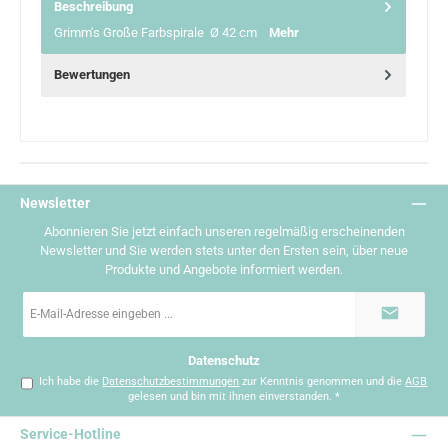
Beschreibung
Grimm's Große Farbspirale Ø 42 cm
Mehr
Bewertungen
Newsletter
Abonnieren Sie jetzt einfach unseren regelmäßig erscheinenden
Newsletter und Sie werden stets unter den Ersten sein, über neue
Produkte und Angebote informiert werden.
E-
Mail-
Adresse
*
Datenschutz
Ich habe die
Datenschutzbestimmungen
zur Kenntnis genommen und die
AGB
gelesen und bin mit ihnen einverstanden.
*
Service-Hotline