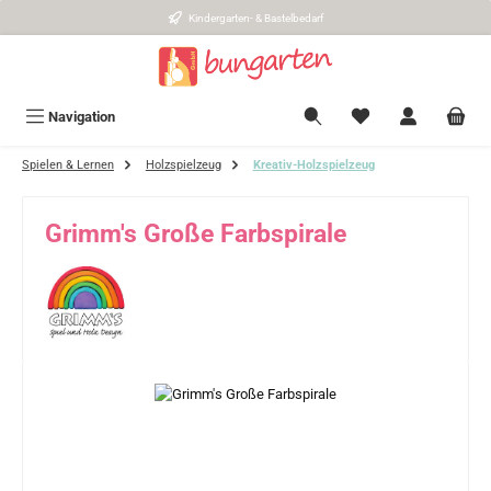
Kindergarten- & Bastelbedarf
Zum Hauptinhalt springen
Navigation
Spielen & Lernen
Holzspielzeug
Kreativ-Holzspielzeug
Grimm's Große Farbspirale
Bildergalerie überspringen