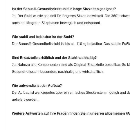
Ist der Sanus®-Gesundheitsstuhl für lange Sitzzeiten geeignet?
Ja. Der Stuhl wurde speziell für längeres Sitzen entwickelt. Die 360° sc
auch bei längeren Sitzphasen beweglich und entspannt.
Wie stabil und belastbar ist der Stuhl?
Der Sanus®-Gesundheitsstuhl ist bis ca. 110 kg belastbar. Das stabile Fuß
Sind Ersatzteile erhältlich und der Stuhl nachhaltig?
Ja. Nahezu alle Komponenten sind als Original-Ersatzteile bestellbar. So
Gesundheitsstuhl besonders nachhaltig und wirtschaftlich.
Wie aufwendig ist der Aufbau?
Der Aufbau ist werkzeuglos über ein einfaches Stecksystem möglich und da
geliefert werden.
Weitere Antworten auf Ihre Fragen finden Sie in unseren
allgemeinen F