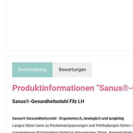
Beschreibung
Bewertungen
Produktinformationen "Sanus®-G
Sanus®-Gesundheitsstuhl Filz LH
Sanus®-Gesundheitsstuhl - Ergonomisch, beweglich und langlebig
Langes Sitzen kann zu Rückenverspannungen und Fehlhaltungen führen. D
schwenkbaren Rückenlehne fördert er dynamisches Sitzen, Beweglichkeit un