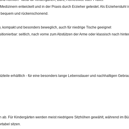
zinern entwickelt und in der Praxis durch Erzieher getestet. Als Erzieherstuhl is
nden bequem und rückenschonend.
, kompakt und besonders beweglich, auch für niedrige Tische geeignet
itionierbar: seitlich, nach vorne zum Abstützen der Arme oder klassisch nach hinte
teile erhältlich - für eine besonders lange Lebensdauer und nachhaltigen Gebra
 ab. Für Kindergärten werden meist niedrigere Sitzhöhen gewählt, während im Bür
tabel sitzen.