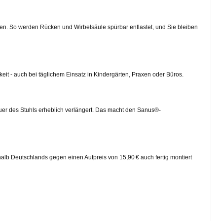
gen. So werden Rücken und Wirbelsäule spürbar entlastet, und Sie bleiben
eit - auch bei täglichem Einsatz in Kindergärten, Praxen oder Büros.
uer des Stuhls erheblich verlängert. Das macht den Sanus®-
alb Deutschlands gegen einen Aufpreis von 15,90 € auch fertig montiert