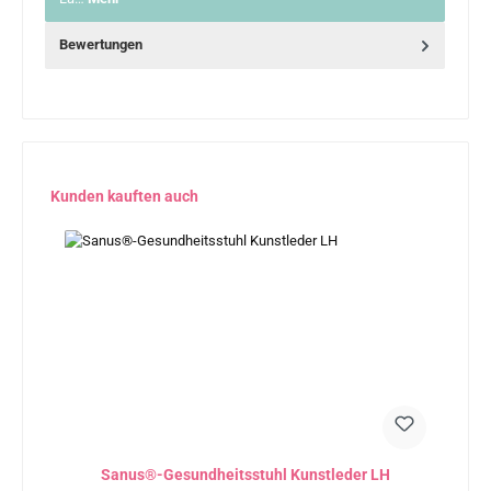
Bewertungen
Produktgalerie überspringen
Kunden kauften auch
Sanus®-Gesundheitsstuhl Kunstleder LH