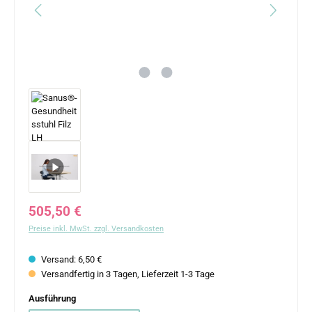
Regulärer Preis:
505,50 €
Preise inkl. MwSt. zzgl. Versandkosten
Versand: 6,50 €
Versandfertig in 3 Tagen, Lieferzeit 1-3 Tage
auswählen
Ausführung