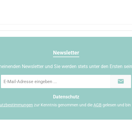
Newsletter
heinenden Newsletter und Sie werden stets unter den Ersten sei
E-
Mail-
Adresse
*
Datenschutz
utzbestimmungen
zur Kenntnis genommen und die
AGB
gelesen und bin 