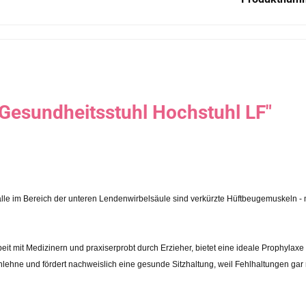
Gesundheitsstuhl Hochstuhl LF"
e im Bereich der unteren Lendenwirbelsäule sind verkürzte Hüftbeugemuskeln - m
eit mit Medizinern und praxiserprobt durch Erzieher, bietet eine ideale Prophyl
lehne und fördert nachweislich eine gesunde Sitzhaltung, weil Fehlhaltungen gar