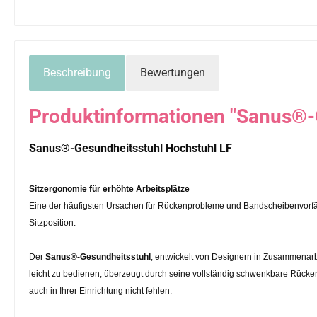
Beschreibung
Bewertungen
Produktinformationen "Sanus®-
Sanus®-Gesundheitsstuhl Hochstuhl LF
Sitzergonomie für erhöhte Arbeitsplätze
Eine der häufigsten Ursachen für Rückenprobleme und Bandscheibenvorfäll
Sitzposition.
Der
Sanus®-Gesundheitsstuhl
, entwickelt von Designern in Zusammenarb
leicht zu bedienen, überzeugt durch seine vollständig schwenkbare Rücken
auch in Ihrer Einrichtung nicht fehlen.