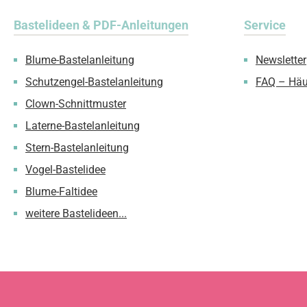
Bastelideen & PDF-Anleitungen
Service
Blume-Bastelanleitung
Newsletter
Schutzengel-Bastelanleitung
FAQ – Häu
Clown-Schnittmuster
Laterne-Bastelanleitung
Stern-Bastelanleitung
Vogel-Bastelidee
Blume-Faltidee
weitere Bastelideen...