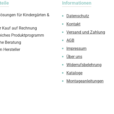
teile
Informationen
lösungen für Kindergärten &
Datenschutz
Kontakt
 Kauf auf Rechnung
Versand und Zahlung
iches Produktprogramm
AGB
che Beratung
Impressum
m Hersteller
Über uns
Widerrufsbelehrung
Kataloge
Montageanleitungen