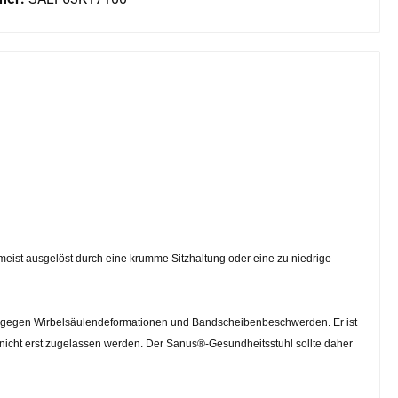
eist ausgelöst durch eine krumme Sitzhaltung oder eine zu niedrige
axe gegen Wirbelsäulendeformationen und Bandscheibenbeschwerden. Er ist
 nicht erst zugelassen werden. Der Sanus®-Gesundheitsstuhl sollte daher