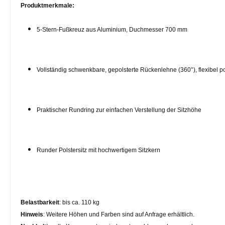
Produktmerkmale:
5-Stern-Fußkreuz aus Aluminium, Duchmesser 700 mm
Vollständig schwenkbare, gepolsterte Rückenlehne (360°), flexibel po
Praktischer Rundring zur einfachen Verstellung der Sitzhöhe
Runder Polstersitz mit hochwertigem Sitzkern
Belastbarkeit
: bis ca. 110 kg
Hinweis
: Weitere Höhen und Farben sind auf Anfrage erhältlich.