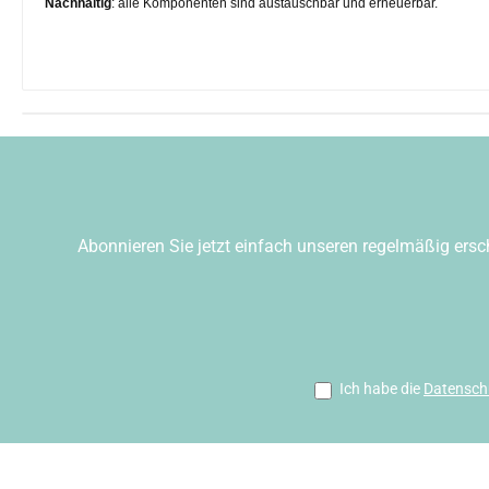
Nachhaltig
: alle Komponenten sind austauschbar und erneuerbar.
Abonnieren Sie jetzt einfach unseren regelmäßig ersc
Ich habe die
Datensch