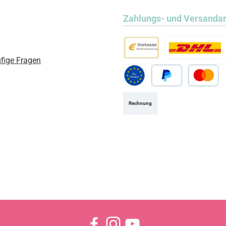
Zahlungs- und Versanda
fige Fragen
Vorkasse
Standard
Standard EU
PayPal
Kredit- ode
Rechnung