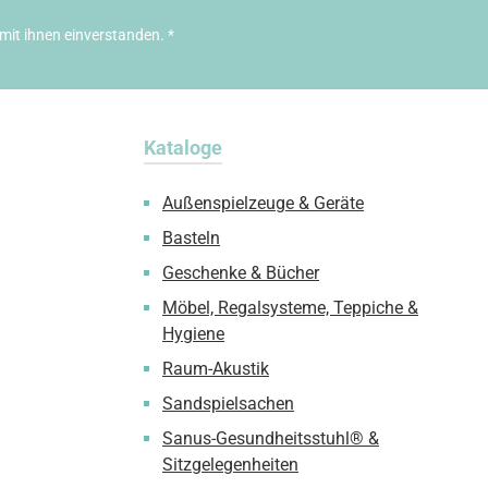
mit ihnen einverstanden.
*
Kataloge
Außenspielzeuge & Geräte
Basteln
Geschenke & Bücher
Möbel, Regalsysteme, Teppiche &
Hygiene
Raum-Akustik
Sandspielsachen
Sanus-Gesundheitsstuhl® &
Sitzgelegenheiten