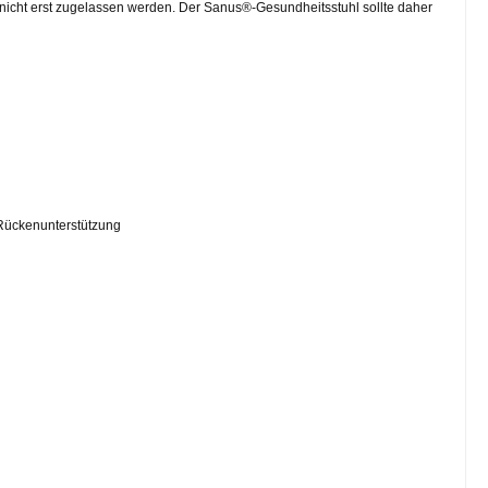
 nicht erst zugelassen werden. Der Sanus®-Gesundheitsstuhl sollte daher
r Rückenunterstützung