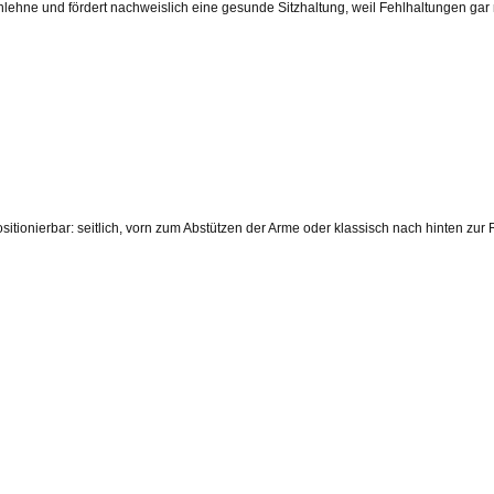
lehne und fördert nachweislich eine gesunde Sitzhaltung, weil Fehlhaltungen gar
sitionierbar: seitlich, vorn zum Abstützen der Arme oder klassisch nach hinten zu