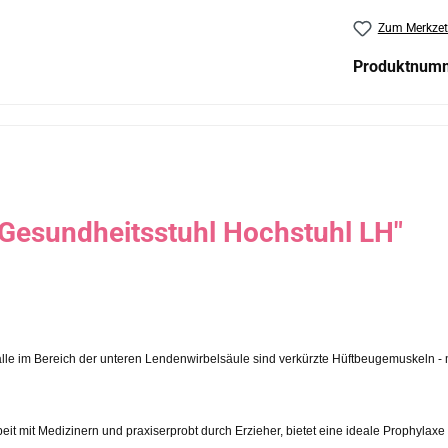
Zum Merkzet
Produktnum
Gesundheitsstuhl Hochstuhl LH"
e im Bereich der unteren Lendenwirbelsäule sind verkürzte Hüftbeugemuskeln - m
eit mit Medizinern und praxiserprobt durch Erzieher, bietet eine ideale Prophyl