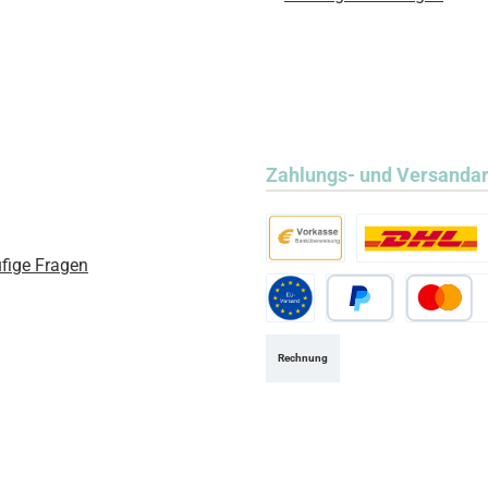
Zahlungs- und Versanda
fige Fragen
Vorkasse
Standard
Standard EU
PayPal
Kredit- ode
Rechnung