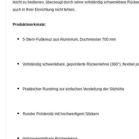
leicht zu bedienen, überzeugt durch seine vollständig schwenkbare Rücken
auch in Ihrer Einrichtung nicht fehlen.
Produktmerkmale:
5-Stern-Fußkreuz aus Aluminium, Duchmesser 700 mm
Vollständig schwenkbare, gepolsterte Rückenlehne (360°), flexibel po
Praktischer Rundring zur einfachen Verstellung der Sitzhöhe
Runder Polstersitz mit hochwertigem Sitzkern
Höhenverstellbare Rückenlehne