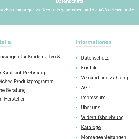
*
Datenschutz
utzbestimmungen
zur Kenntnis genommen und die
AGB
gelesen und bin 
teile
Informationen
lösungen für Kindergärten &
Datenschutz
Kontakt
 Kauf auf Rechnung
Versand und Zahlung
iches Produktprogramm
AGB
che Beratung
Impressum
m Hersteller
Über uns
Widerrufsbelehrung
Kataloge
Montageanleitungen