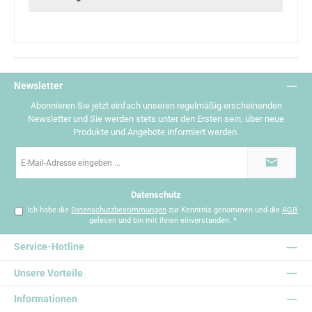
Newsletter
Abonnieren Sie jetzt einfach unseren regelmäßig erscheinenden
Newsletter und Sie werden stets unter den Ersten sein, über neue
Produkte und Angebote informiert werden.
E-
Mail-
Adresse
*
Datenschutz
Ich habe die
Datenschutzbestimmungen
zur Kenntnis genommen und die
AGB
gelesen und bin mit ihnen einverstanden.
*
Service-Hotline
Unsere Vorteile
Informationen