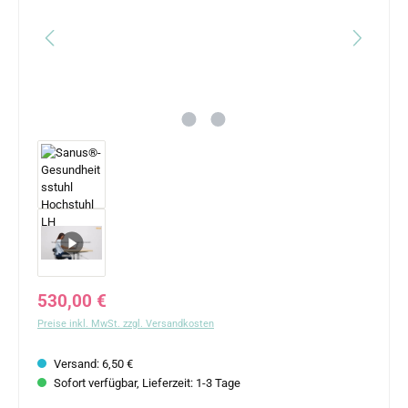
Regulärer Preis:
530,00 €
Preise inkl. MwSt. zzgl. Versandkosten
Versand: 6,50 €
Sofort verfügbar, Lieferzeit: 1-3 Tage