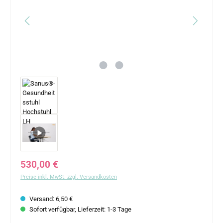
Regulärer Preis:
530,00 €
Preise inkl. MwSt. zzgl. Versandkosten
Versand: 6,50 €
Sofort verfügbar, Lieferzeit: 1-3 Tage