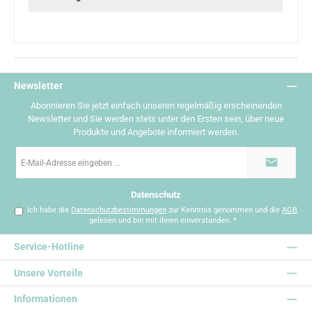
Newsletter
Abonnieren Sie jetzt einfach unseren regelmäßig erscheinenden
Newsletter und Sie werden stets unter den Ersten sein, über neue
Produkte und Angebote informiert werden.
E-
Mail-
Adresse
*
Datenschutz
Ich habe die
Datenschutzbestimmungen
zur Kenntnis genommen und die
AGB
gelesen und bin mit ihnen einverstanden.
*
Service-Hotline
Unsere Vorteile
Informationen