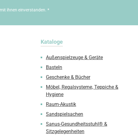
mit ihnen einverstanden.
*
Kataloge
Außenspielzeuge & Geräte
Basteln
Geschenke & Bücher
Möbel, Regalsysteme, Teppiche &
Hygiene
Raum-Akustik
Sandspielsachen
Sanus-Gesundheitsstuhl® &
Sitzgelegenheiten