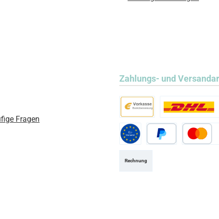
Zahlungs- und Versanda
fige Fragen
Vorkasse
Standard
Standard EU
PayPal
Kredit- ode
Rechnung