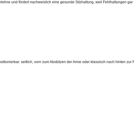
lehne und fördert nachweislich eine gesunde Sitzhaltung, weil Fehlhaltungen gar
sitionierbar: seitlich, vorn zum Abstützen der Arme oder klassisch nach hinten zu