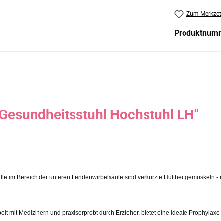
Zum Merkzet
Produktnum
Gesundheitsstuhl Hochstuhl LH"
e im Bereich der unteren Lendenwirbelsäule sind verkürzte Hüftbeugemuskeln - m
eit mit Medizinern und praxiserprobt durch Erzieher, bietet eine ideale Prophyl