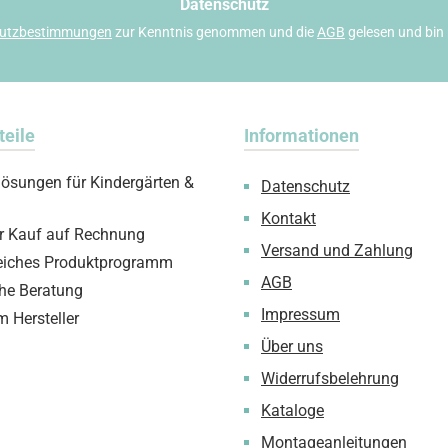
*
Datenschutz
utzbestimmungen
zur Kenntnis genommen und die
AGB
gelesen und bin 
teile
Informationen
lösungen für Kindergärten &
Datenschutz
Kontakt
 Kauf auf Rechnung
Versand und Zahlung
iches Produktprogramm
AGB
che Beratung
Impressum
m Hersteller
Über uns
Widerrufsbelehrung
Kataloge
Montageanleitungen