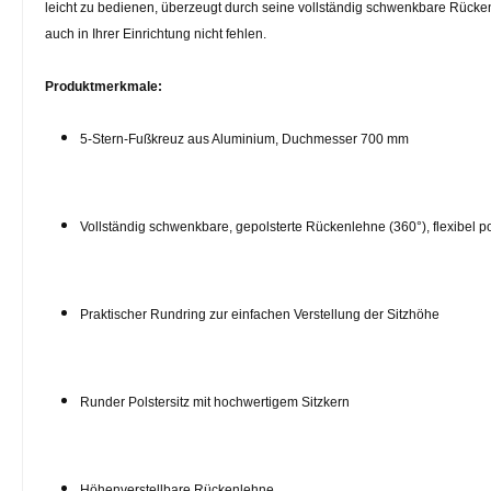
leicht zu bedienen, überzeugt durch seine vollständig schwenkbare Rücken
auch in Ihrer Einrichtung nicht fehlen.
Produktmerkmale:
5-Stern-Fußkreuz aus Aluminium, Duchmesser 700 mm
Vollständig schwenkbare, gepolsterte Rückenlehne (360°), flexibel po
Praktischer Rundring zur einfachen Verstellung der Sitzhöhe
Runder Polstersitz mit hochwertigem Sitzkern
Höhenverstellbare Rückenlehne