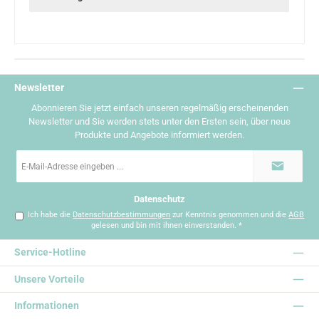
Newsletter
Abonnieren Sie jetzt einfach unseren regelmäßig erscheinenden
Newsletter und Sie werden stets unter den Ersten sein, über neue
Produkte und Angebote informiert werden.
E-
Mail-
Adresse
*
Datenschutz
Ich habe die
Datenschutzbestimmungen
zur Kenntnis genommen und die
AGB
gelesen und bin mit ihnen einverstanden.
*
Service-Hotline
Unsere Vorteile
Informationen