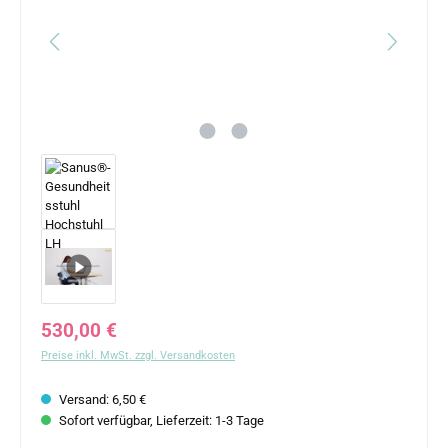
Regulärer Preis:
530,00 €
Preise inkl. MwSt. zzgl. Versandkosten
Versand: 6,50 €
Sofort verfügbar, Lieferzeit: 1-3 Tage