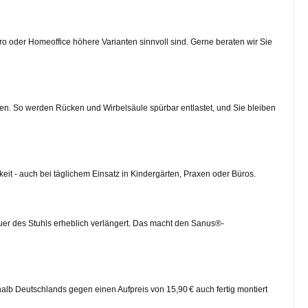
o oder Homeoffice höhere Varianten sinnvoll sind. Gerne beraten wir Sie
gen. So werden Rücken und Wirbelsäule spürbar entlastet, und Sie bleiben
eit - auch bei täglichem Einsatz in Kindergärten, Praxen oder Büros.
uer des Stuhls erheblich verlängert. Das macht den Sanus®-
alb Deutschlands gegen einen Aufpreis von 15,90 € auch fertig montiert