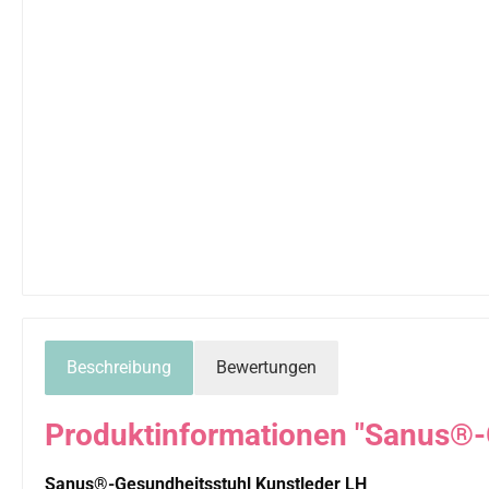
Beschreibung
Bewertungen
Produktinformationen "Sanus®-
Sanus®-Gesundheitsstuhl Kunstleder LH