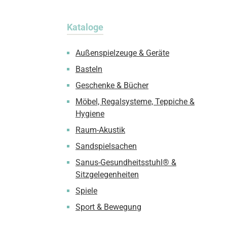
Kataloge
Außenspielzeuge & Geräte
Basteln
Geschenke & Bücher
Möbel, Regalsysteme, Teppiche &
Hygiene
Raum-Akustik
Sandspielsachen
Sanus-Gesundheitsstuhl® &
Sitzgelegenheiten
Spiele
Sport & Bewegung