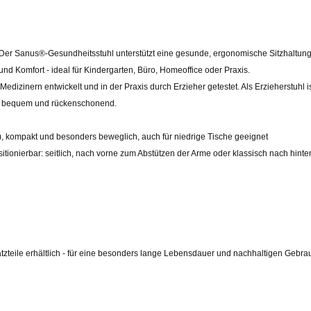
er Sanus®-Gesundheitsstuhl unterstützt eine gesunde, ergonomische Sitzhaltung
d Komfort - ideal für Kindergarten, Büro, Homeoffice oder Praxis.
zinern entwickelt und in der Praxis durch Erzieher getestet. Als Erzieherstuhl is
nden bequem und rückenschonend.
, kompakt und besonders beweglich, auch für niedrige Tische geeignet
itionierbar: seitlich, nach vorne zum Abstützen der Arme oder klassisch nach hinte
teile erhältlich - für eine besonders lange Lebensdauer und nachhaltigen Gebra