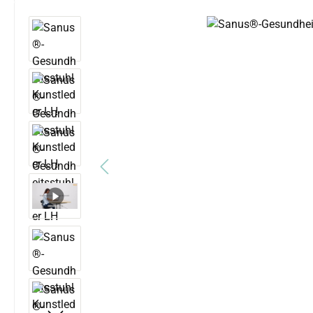
Bildergalerie überspringen