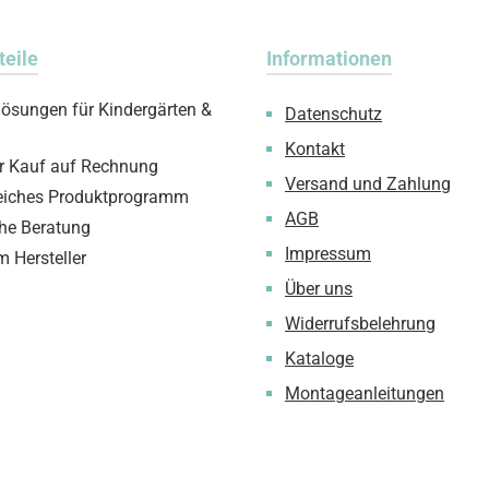
teile
Informationen
lösungen für Kindergärten &
Datenschutz
Kontakt
 Kauf auf Rechnung
Versand und Zahlung
iches Produktprogramm
AGB
che Beratung
Impressum
m Hersteller
Über uns
Widerrufsbelehrung
Kataloge
Montageanleitungen