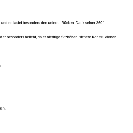
 und entlastet besonders den unteren Rücken. Dank seiner 360°
t er besonders beliebt, da er niedrige Sitzhöhen, sichere Konstruktionen
n
uch.