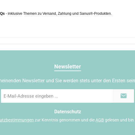
AQs
- inklusive Themen zu Versand, Zahlung und Sanus®-Produkten.
Newsletter
heinenden Newsletter und Sie werden stets unter den Ersten sei
E-
Mail-
Adresse
*
Datenschutz
utzbestimmungen
zur Kenntnis genommen und die
AGB
gelesen und bin 