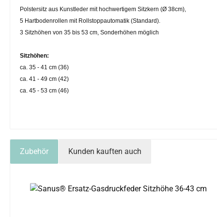
Polstersitz aus Kunstleder mit hochwertigem Sitzkern (Ø 38cm),
5 Hartbodenrollen mit Rollstoppautomatik (Standard).
3 Sitzhöhen von 35 bis 53 cm, Sonderhöhen möglich
Sitzhöhen:
ca. 35 - 41 cm (36)
ca. 41 - 49 cm (42)
ca. 45 - 53 cm (46)
Zubehör
Kunden kauften auch
Produktgalerie überspringen