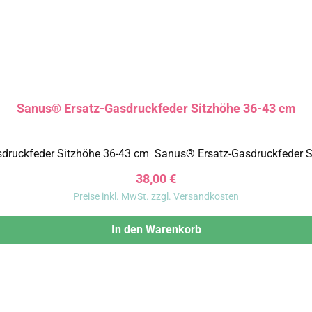
Sanus® Ersatz-Gasdruckfeder Sitzhöhe 36-43 cm
Regulärer Preis:
38,00 €
Preise inkl. MwSt. zzgl. Versandkosten
In den Warenkorb