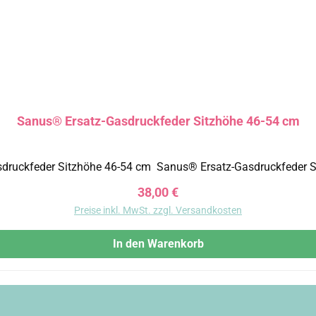
Sanus® Ersatz-Gasdruckfeder Sitzhöhe 46-54 cm
Regulärer Preis:
38,00 €
Preise inkl. MwSt. zzgl. Versandkosten
In den Warenkorb