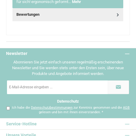
für sich! ergonomisch geformt…
Mehr
Bewertungen
Newsletter
Abonnieren Sie jetzt einfach unseren regelmäßig erscheinenden
Newsletter und Sie werden stets unter den Ersten sein, über neue
Produkte und Angebote informiert werden.
E-
Mail-
Adresse
*
Datenschutz
Ich habe die
Datenschutzbestimmungen
zur Kenntnis genommen und die
AGB
gelesen und bin mit ihnen einverstanden.
*
Service-Hotline
Unsere Vorteile