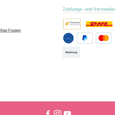
Zahlungs- und Versanda
fige Fragen
Vorkasse
Standard
Standard EU
PayPal
Kredit- ode
Rechnung