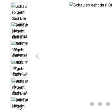
Bildergalerie überspringen