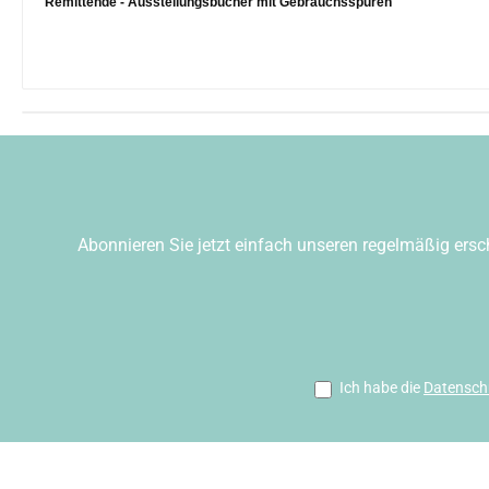
Remittende - Ausstellungsbücher mit Gebrauchsspuren
Abonnieren Sie jetzt einfach unseren regelmäßig ersc
Ich habe die
Datensch