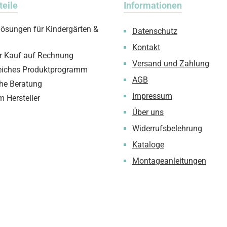
teile
Informationen
lösungen für Kindergärten &
Datenschutz
Kontakt
 Kauf auf Rechnung
Versand und Zahlung
iches Produktprogramm
AGB
che Beratung
Impressum
m Hersteller
Über uns
Widerrufsbelehrung
Kataloge
Montageanleitungen