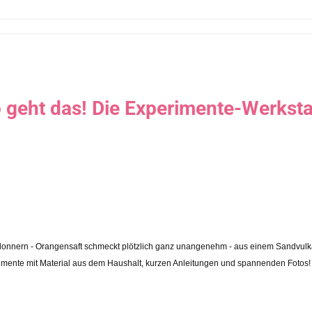
 geht das! Die Experimente-Werksta
en donnern - Orangensaft schmeckt plötzlich ganz unangenehm - aus einem Sandvulka
perimente mit Material aus dem Haushalt, kurzen Anleitungen und spannenden Fotos