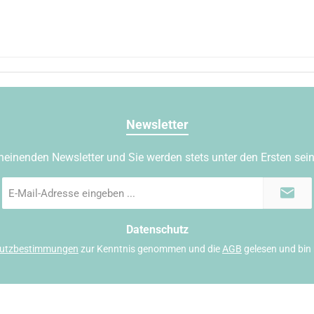
Newsletter
heinenden Newsletter und Sie werden stets unter den Ersten sei
E-
Mail-
Adresse
*
Datenschutz
utzbestimmungen
zur Kenntnis genommen und die
AGB
gelesen und bin 