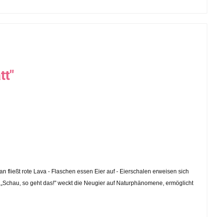
tt"
n fließt rote Lava - Flaschen essen Eier auf - Eierschalen erweisen sich
! „Schau, so geht das!" weckt die Neugier auf Naturphänomene, ermöglicht