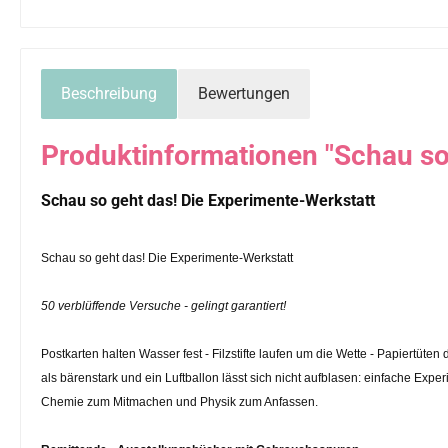
Beschreibung
Bewertungen
Produktinformationen "Schau so
Schau so geht das! Die Experimente-Werkstatt
Schau so geht das! Die Experimente-Werkstatt
50 verblüffende Versuche - gelingt garantiert!
Postkarten halten Wasser fest - Filzstifte laufen um die Wette - Papiertüt
als bärenstark und ein Luftballon lässt sich nicht aufblasen: einfache Ex
Chemie zum Mitmachen und Physik zum Anfassen.