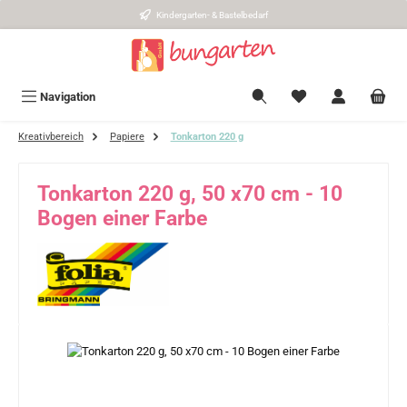
Kindergarten- & Bastelbedarf
Zum Hauptinhalt springen
Navigation
Kreativbereich
Papiere
Tonkarton 220 g
Tonkarton 220 g, 50 x70 cm - 10
Bogen einer Farbe
Bildergalerie überspringen