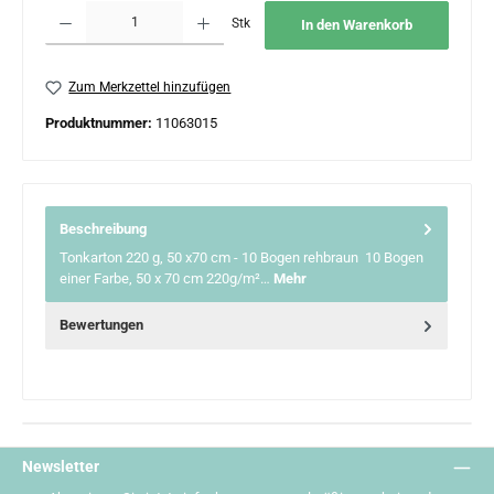
Produkt Anzahl: Gib den gewünschten Wert ein oder benutze die Schaltflächen um 
Stk
In den Warenkorb
Zum Merkzettel hinzufügen
Produktnummer:
11063015
Beschreibung
Tonkarton 220 g, 50 x70 cm - 10 Bogen rehbraun 10 Bogen
einer Farbe, 50 x 70 cm 220g/m²…
Mehr
Bewertungen
Newsletter