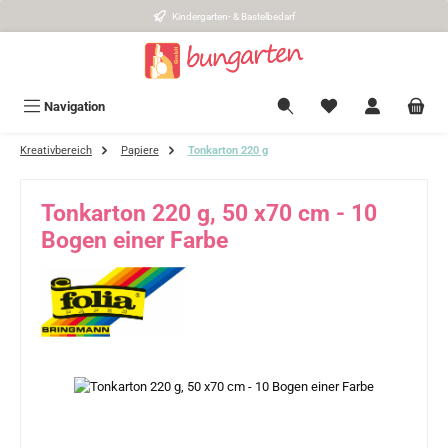
Kindergarten- & Bastelbedarf
Zum Hauptinhalt springen
Navigation
Kreativbereich
Papiere
Tonkarton 220 g
Tonkarton 220 g, 50 x70 cm - 10
Bogen einer Farbe
Bildergalerie überspringen